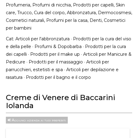
Profumeria, Profumi di nicchia, Prodotti per capelli, Skin
care, Trucco, Cura del corpo, Abbronzatura, Dermocosmesi,
Cosmetici naturali, Profumi per la casa, Denti, Cosmetici
per bambini
Cat:
Articoli per l'abbronzatura
·
Prodotti per la cura del viso
e della pelle
·
Profumi & Dopobarba
·
Prodotti per la cura
dei capelli
·
Prodotti per il make up
·
Articoli per Manicure &
Pedicure
·
Prodotti per il massaggio
·
Articoli per
parrucchieri, estetisti e spa
·
Articoli per depilazione e
rasatura
·
Prodotti per il bagno e il corpo
Creme di Venere di Baccarini
Iolanda
Aggiungi azienda ai tuoi preferiti