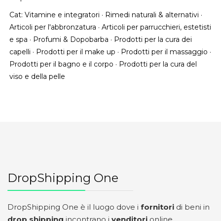
Cat:
Vitamine e integratori
·
Rimedi naturali & alternativi
·
Articoli per l'abbronzatura
·
Articoli per parrucchieri, estetisti
e spa
·
Profumi & Dopobarba
·
Prodotti per la cura dei
capelli
·
Prodotti per il make up
·
Prodotti per il massaggio
·
Prodotti per il bagno e il corpo
·
Prodotti per la cura del
viso e della pelle
DropShipping One
DropShipping One è il luogo dove i
fornitori
di beni in
drop shipping
incontrano i
venditori
online.