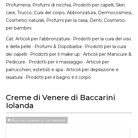
Profumeria, Profumi di nicchia, Prodotti per capelli, Skin
care, Trucco, Cura del corpo, Abbronzatura, Dermocosmesi,
Cosmetici naturali, Profumi per la casa, Denti, Cosmetici
per bambini
Cat:
Articoli per l'abbronzatura
·
Prodotti per la cura del viso
e della pelle
·
Profumi & Dopobarba
·
Prodotti per la cura
dei capelli
·
Prodotti per il make up
·
Articoli per Manicure &
Pedicure
·
Prodotti per il massaggio
·
Articoli per
parrucchieri, estetisti e spa
·
Articoli per depilazione e
rasatura
·
Prodotti per il bagno e il corpo
Creme di Venere di Baccarini
Iolanda
Aggiungi azienda ai tuoi preferiti