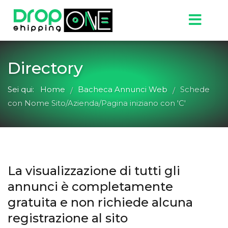
Directory
Sei qui:
Home
Bacheca Annunci Web
Schede
/
/
con Nome Sito/Azienda/Pagina iniziano con 'C'
La visualizzazione di tutti gli
annunci è completamente
gratuita e non richiede alcuna
registrazione al sito