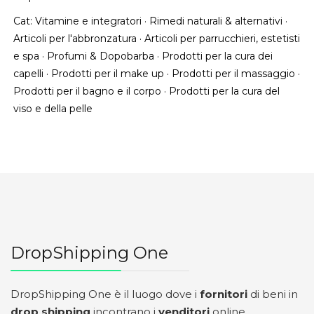
Cat:
Vitamine e integratori
·
Rimedi naturali & alternativi
·
Articoli per l'abbronzatura
·
Articoli per parrucchieri, estetisti
e spa
·
Profumi & Dopobarba
·
Prodotti per la cura dei
capelli
·
Prodotti per il make up
·
Prodotti per il massaggio
·
Prodotti per il bagno e il corpo
·
Prodotti per la cura del
viso e della pelle
DropShipping One
DropShipping One è il luogo dove i
fornitori
di beni in
drop shipping
incontrano i
venditori
online.