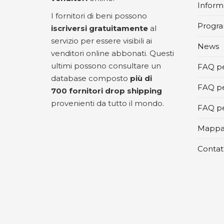
Informa
I fornitori di beni possono
Progra
iscriversi gratuitamente
al
servizio per essere visibili ai
News
venditori online abbonati. Questi
ultimi possono consultare un
FAQ pe
database composto
più di
FAQ pe
700 fornitori drop shipping
provenienti da tutto il mondo.
FAQ per
Mappa 
Contat