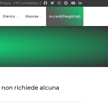
Prezzi |
Contattaci |
Accedi/Registrati
Elenco
Risorse
e non richiede alcuna