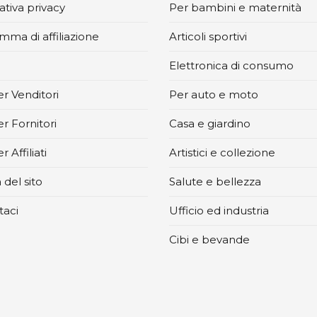
tiva privacy
Per bambini e maternità
mma di affiliazione
Articoli sportivi
Elettronica di consumo
r Venditori
Per auto e moto
r Fornitori
Casa e giardino
 Affiliati
Artistici e collezione
del sito
Salute e bellezza
taci
Ufficio ed industria
Cibi e bevande