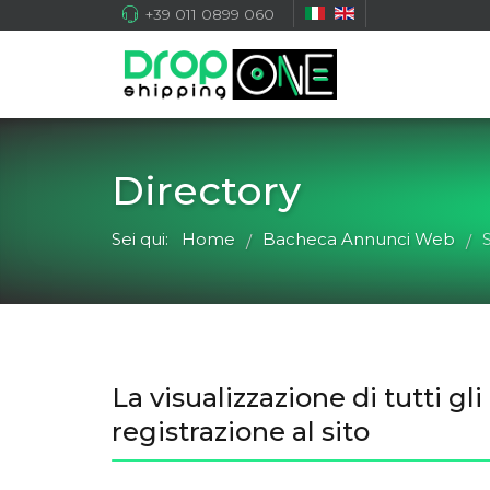
+39 011 0899 060
Directory
Sei qui:
Home
Bacheca Annunci Web
/
/
La visualizzazione di tutti 
registrazione al sito