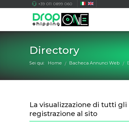
+39 011 0899 060
Directory
Sei qui:
Home
Bacheca Annunci Web
/
/
La visualizzazione di tutti 
registrazione al sito