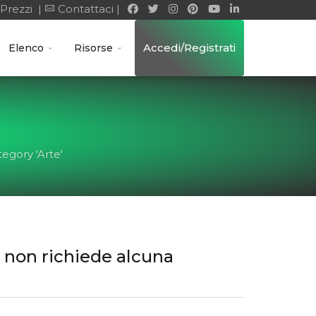
Prezzi |
Contattaci |
Accedi/Registrati
Elenco
Risorse
tegory 'Arte'
e non richiede alcuna