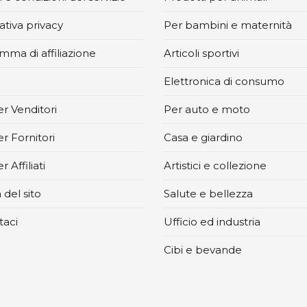
tiva privacy
Per bambini e maternità
mma di affiliazione
Articoli sportivi
Elettronica di consumo
r Venditori
Per auto e moto
r Fornitori
Casa e giardino
 Affiliati
Artistici e collezione
del sito
Salute e bellezza
taci
Ufficio ed industria
Cibi e bevande