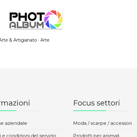
 Arte & Artigianato
·
Arte
rmazioni
Focus settori
ne aziendale
Moda / scarpe / accessori
 e condizioni del servizio
Prodotti per animali