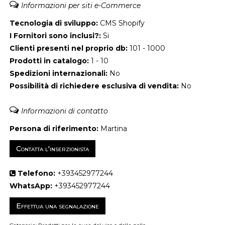
Informazioni per siti e-Commerce
Tecnologia di sviluppo:
CMS Shopify
I Fornitori sono inclusi?:
Si
Clienti presenti nel proprio db:
101 - 1000
Prodotti in catalogo:
1 - 10
Spedizioni internazionali:
No
Possibilità di richiedere esclusiva di vendita:
No
Informazioni di contatto
Persona di riferimento:
Martina
Telefono:
+393452977244
WhatsApp:
+393452977244