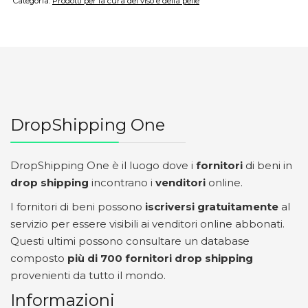
Categoria:
Prodotti per la cura del viso e della pelle
DropShipping One
DropShipping One è il luogo dove i
fornitori
di beni in
drop shipping
incontrano i
venditori
online.
I fornitori di beni possono
iscriversi gratuitamente
al
servizio per essere visibili ai venditori online abbonati.
Questi ultimi possono consultare un database
composto
più di 700 fornitori drop shipping
provenienti da tutto il mondo.
Informazioni