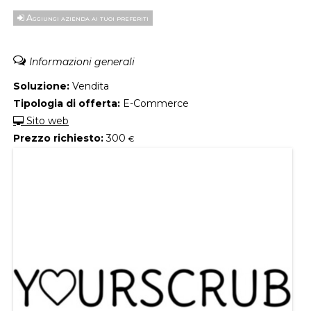
Aggiungi azienda ai tuoi preferiti
Informazioni generali
Soluzione:
Vendita
Tipologia di offerta:
E-Commerce
Sito web
Prezzo richiesto:
300
€