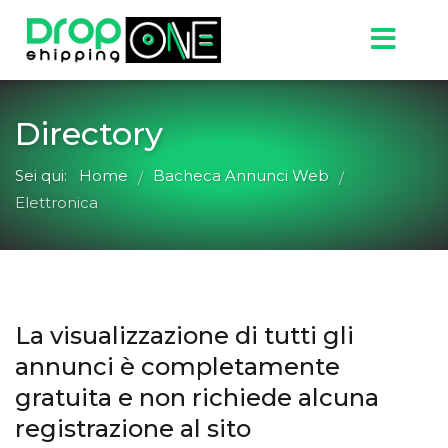
Directory
Sei qui:
Home
Bacheca Annunci Web
/
/
Elettronica
La visualizzazione di tutti gli
annunci è completamente
gratuita e non richiede alcuna
registrazione al sito