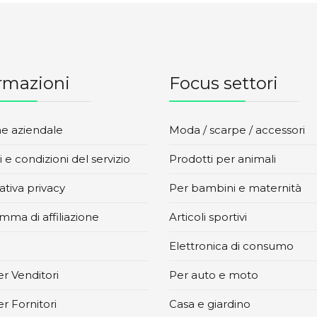
rmazioni
Focus settori
ne aziendale
Moda / scarpe / accessori
 e condizioni del servizio
Prodotti per animali
tiva privacy
Per bambini e maternità
mma di affiliazione
Articoli sportivi
Elettronica di consumo
r Venditori
Per auto e moto
r Fornitori
Casa e giardino