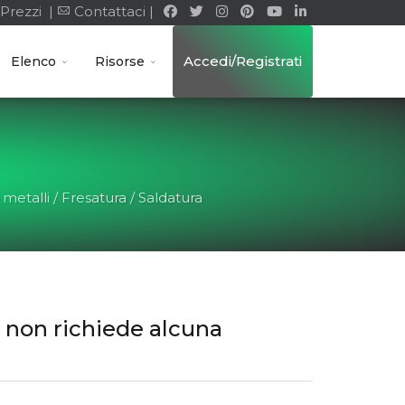
Prezzi |
Contattaci |
Accedi/Registrati
Elenco
Risorse
metalli / Fresatura / Saldatura
e non richiede alcuna