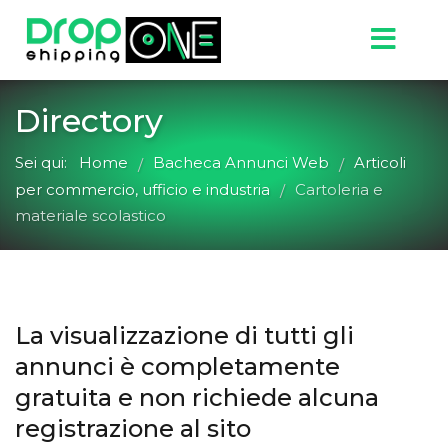
Directory
Sei qui:
Home
Bacheca Annunci Web
Articoli
/
/
per commercio, ufficio e industria
Cartoleria e
/
materiale scolastico
La visualizzazione di tutti gli
annunci è completamente
gratuita e non richiede alcuna
registrazione al sito